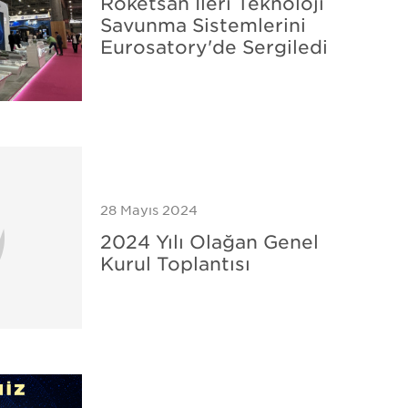
Roketsan İleri Teknoloji
Savunma Sistemlerini
Eurosatory'de Sergiledi
28 Mayıs 2024
2024 Yılı Olağan Genel
Kurul Toplantısı