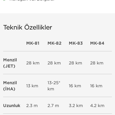
Teknik Özellikler
MK-81
MK-82
MK-83
MK-84
Menzil
28 km
28 km
28 km
28 km
(JET)
Menzil
13-25*
13 km
16 km
16 km
(İHA)
km
Uzunluk
2.3 m
2.7 m
3.2 km
4.2 km