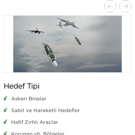
Hedef Tipi
Askeri Binalar
Sabit ve Hareketli Hedefler
Hafif Zırhlı Araçlar
Korugan vb. Bölgeler