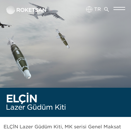
TR
EN
ELÇİN
Lazer Güdüm Kiti
ELÇİN Lazer Güdüm Kiti, MK serisi Genel Maksat