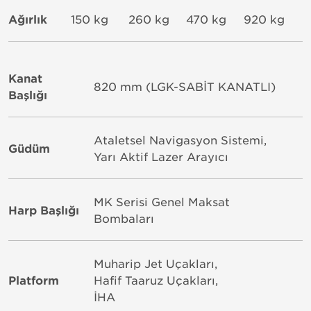
Ağırlık
150 kg
260 kg
470 kg
920 kg
Kanat
820 mm (LGK-SABİT KANATLI)
Başlığı
Ataletsel Navigasyon Sistemi,
Güdüm
Yarı Aktif Lazer Arayıcı
MK Serisi Genel Maksat
Harp Başlığı
Bombaları
Muharip Jet Uçakları,
Platform
Hafif Taaruz Uçakları,
İHA