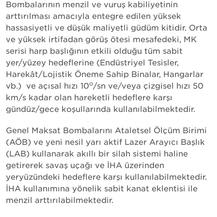
Bombalarının menzil ve vuruş kabiliyetinin
arttırılması amacıyla entegre edilen yüksek
hassasiyetli ve düşük maliyetli güdüm kitidir. Orta
ve yüksek irtifadan görüş ötesi mesafedeki, MK
serisi harp başlığının etkili olduğu tüm sabit
yer/yüzey hedeflerine (Endüstriyel Tesisler,
Harekât/Lojistik Öneme Sahip Binalar, Hangarlar
o
vb.) ve açısal hızı 10
/sn ve/veya çizgisel hızı 50
km/s kadar olan hareketli hedeflere karşı
gündüz/gece koşullarında kullanılabilmektedir.
Genel Maksat Bombalarını Ataletsel Ölçüm Birimi
(AÖB) ve yeni nesil yarı aktif Lazer Arayıcı Başlık
(LAB) kullanarak akıllı bir silah sistemi haline
getirerek savaş uçağı ve İHA üzerinden
yeryüzündeki hedeflere karşı kullanılabilmektedir.
İHA kullanımına yönelik sabit kanat eklentisi ile
menzil arttırılabilmektedir.