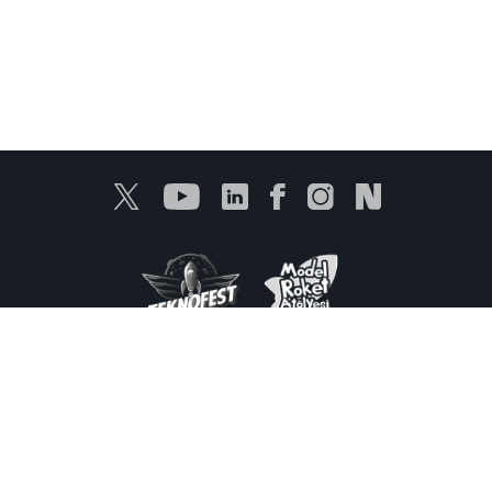
Kişisel Verilerin Korunması
Bilgi Toplumu Hizmetleri
Ürünlerimiz
Medya