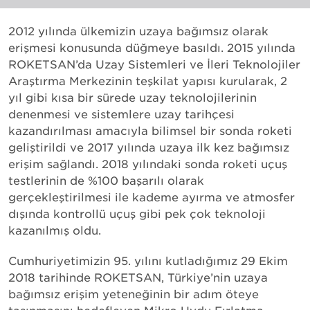
2012 yılında ülkemizin uzaya bağımsız olarak
erişmesi konusunda düğmeye basıldı. 2015 yılında
ROKETSAN’da Uzay Sistemleri ve İleri Teknolojiler
Araştırma Merkezinin teşkilat yapısı kurularak, 2
yıl gibi kısa bir sürede uzay teknolojilerinin
denenmesi ve sistemlere uzay tarihçesi
kazandırılması amacıyla bilimsel bir sonda roketi
geliştirildi ve 2017 yılında uzaya ilk kez bağımsız
erişim sağlandı. 2018 yılındaki sonda roketi uçuş
testlerinin de %100 başarılı olarak
gerçekleştirilmesi ile kademe ayırma ve atmosfer
dışında kontrollü uçuş gibi pek çok teknoloji
kazanılmış oldu.
Cumhuriyetimizin 95. yılını kutladığımız 29 Ekim
2018 tarihinde ROKETSAN, Türkiye’nin uzaya
bağımsız erişim yeteneğinin bir adım öteye