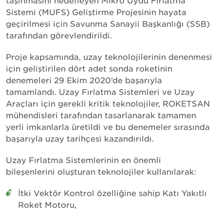
taşınmasını hedefleyen Mikro Uydu Fırlatma
Sistemi (MUFS) Geliştirme Projesinin hayata
geçirilmesi için Savunma Sanayii Başkanlığı (SSB)
tarafından görevlendirildi.
Proje kapsamında, uzay teknolojilerinin denenmesi
için geliştirilen dört adet sonda roketinin
denemeleri 29 Ekim 2020’de başarıyla
tamamlandı. Uzay Fırlatma Sistemleri ve Uzay
Araçları için gerekli kritik teknolojiler, ROKETSAN
mühendisleri tarafından tasarlanarak tamamen
yerli imkanlarla üretildi ve bu denemeler sırasında
başarıyla uzay tarihçesi kazandırıldı.
Uzay Fırlatma Sistemlerinin en önemli
bileşenlerini oluşturan teknolojiler kullanılarak:
İtki Vektör Kontrol özelliğine sahip Katı Yakıtlı
Roket Motoru,