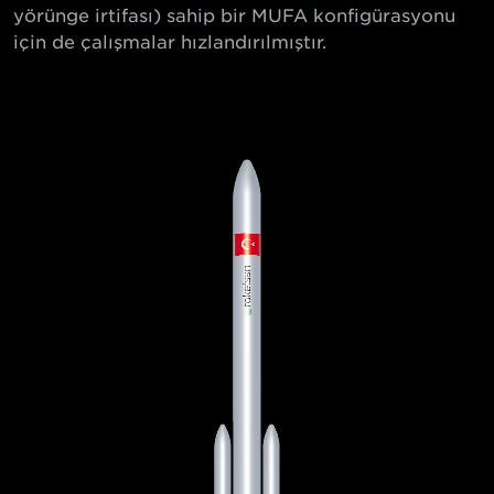
yörünge irtifası) sahip bir MUFA konfigürasyonu
için de çalışmalar hızlandırılmıştır.