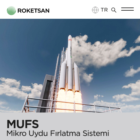
TR
EN
MUFS
Mikro Uydu Fırlatma Sistemi