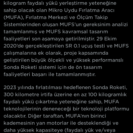
kilogram faydalı yükü yerleştirme yeteneğine
sahip olacak olan Mikro Uydu Fırlatma Aracı
(MUFA), Fırlatma Merkezi ve Ölçüm Takip
Sistemlerinden oluşan MUFS’un gereksinim analizi
tamamlanmış ve MUFS kavramsal tasarım
faaliyetleri son aşamaya getirilmiştir. 29 Ekim
2020’de gerçekleştirilen SR 0.1 uçuş testi ve MUFS
çalışmalarına ek olarak, proje kapsamında
geliştirilen büyük ölçekli ve yüksek performanslı
Sonda Roketi sistemi için de ön tasarım
faaliyetleri başarı ile tamamlanmıştır.
2023 yılında fırlatılması hedeflenen Sonda Roketi,
300 kilometre irtifa üzerine en az 100 kilogramlık
faydalı yükü çıkartma yeteneğine sahip, MUFA
teknolojilerinin deneneceği bir teknoloji platformu
olacaktır. Diğer taraftan, MUFA’nın birinci
kademesinin yan motorlar ile desteklendiği ve
daha yüksek kapasiteye (faydalı yük ve/veya