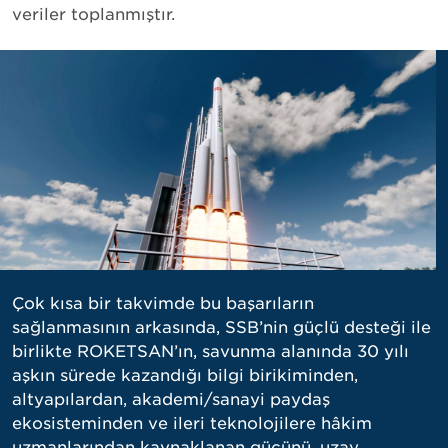
veriler toplanmıştır.
Çok kısa bir takvimde bu başarıların
sağlanmasının arkasında, SSB’nin güçlü desteği ile
birlikte ROKETSAN’ın, savunma alanında 30 yılı
aşkın sürede kazandığı bilgi birikiminden,
altyapılardan, akademi/sanayi paydaş
ekosisteminden ve ileri teknolojilere hâkim
uzmanlarından kaynaklanan gücünü, uzay