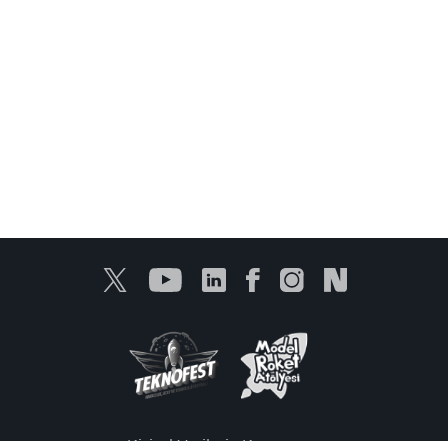
Kişisel Verilerin Korunması