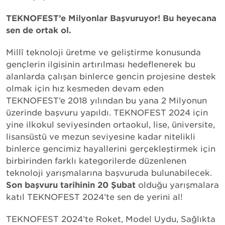
TEKNOFEST’e Milyonlar Başvuruyor! Bu heyecana
sen de ortak ol.
Millî teknoloji üretme ve geliştirme konusunda
gençlerin ilgisinin artırılması hedeflenerek bu
alanlarda çalışan binlerce gencin projesine destek
olmak için hız kesmeden devam eden
TEKNOFEST’e 2018 yılından bu yana 2 Milyonun
üzerinde başvuru yapıldı. TEKNOFEST 2024 için
yine
ilkokul seviyesinden ortaokul, lise, üniversite,
lisansüstü ve mezun seviyesine kadar nitelikli
binlerce gencimiz hayallerini gerçekleştirmek için
birbirinden farklı kategorilerde düzenlenen
teknoloji yarışmalarına başvuruda bulunabilecek.
Son başvuru tarihinin 20 Şubat
olduğu yarışmalara
katıl TEKNOFEST 2024’te sen de yerini al!
TEKNOFEST 2024’te Roket, Model Uydu, Sağlıkta