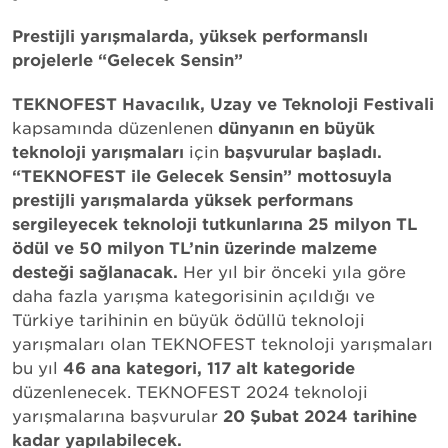
Prestijli yarışmalarda, yüksek performanslı
projelerle “Gelecek Sensin”
TEKNOFEST Havacılık, Uzay ve Teknoloji Festivali
kapsamında düzenlenen
dünyanın en büyük
teknoloji yarışmaları
için
başvurular başladı.
“TEKNOFEST ile Gelecek Sensin” mottosuyla
prestijli yarışmalarda yüksek performans
sergileyecek teknoloji tutkunlarına 25 milyon TL
ödül ve 50 milyon TL’nin üzerinde malzeme
desteği sağlanacak.
Her yıl bir önceki yıla göre
daha fazla yarışma kategorisinin açıldığı ve
Türkiye tarihinin en büyük ödüllü teknoloji
yarışmaları olan TEKNOFEST teknoloji yarışmaları
bu yıl
46 ana kategori, 117 alt kategoride
düzenlenecek. TEKNOFEST 2024 teknoloji
yarışmalarına başvurular
20 Şubat 2024 tarihine
kadar yapılabilecek.