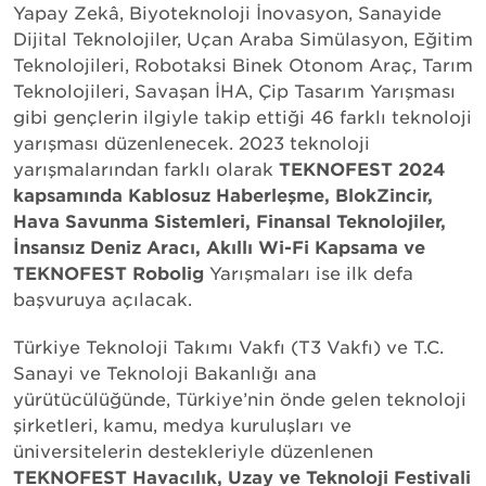
Yapay Zekâ, Biyoteknoloji İnovasyon, Sanayide
Dijital Teknolojiler, Uçan Araba Simülasyon, Eğitim
Teknolojileri, Robotaksi Binek Otonom Araç, Tarım
Teknolojileri, Savaşan İHA, Çip Tasarım Yarışması
gibi gençlerin ilgiyle takip ettiği 46 farklı teknoloji
yarışması düzenlenecek. 2023 teknoloji
yarışmalarından farklı olarak
TEKNOFEST 2024
kapsamında
Kablosuz Haberleşme, BlokZincir,
Hava Savunma Sistemleri, Finansal Teknolojiler,
İnsansız Deniz Aracı, Akıllı Wi-Fi Kapsama ve
TEKNOFEST Robolig
Yarışmaları ise ilk defa
başvuruya açılacak.
Türkiye Teknoloji Takımı Vakfı (T3 Vakfı) ve T.C.
Sanayi ve Teknoloji Bakanlığı ana
yürütücülüğünde, Türkiye’nin önde gelen teknoloji
şirketleri, kamu, medya kuruluşları ve
üniversitelerin destekleriyle düzenlenen
TEKNOFEST Havacılık, Uzay ve Teknoloji Festivali