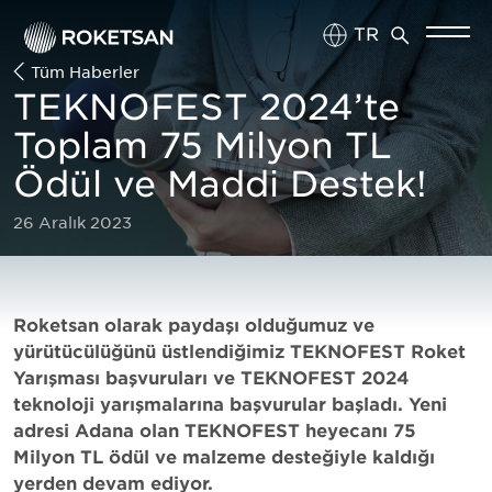
TR
Tüm Haberler
EN
TEKNOFEST 2024’te
Toplam 75 Milyon TL
Ödül ve Maddi Destek!
26 Aralık 2023
Roketsan olarak paydaşı olduğumuz ve
yürütücülüğünü üstlendiğimiz TEKNOFEST Roket
Yarışması başvuruları ve TEKNOFEST 2024
teknoloji yarışmalarına başvurular başladı. Yeni
adresi Adana olan TEKNOFEST heyecanı 75
Milyon TL ödül ve malzeme desteğiyle kaldığı
yerden devam ediyor.