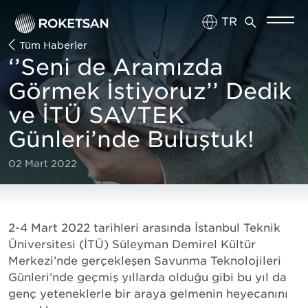
TR
Tüm Haberler
EN
‘’Seni de Aramızda
Görmek İstiyoruz’’ Dedik
ve İTÜ SAVTEK
Günleri’nde Buluştuk!
02 Mart 2022
2-4 Mart 2022 tarihleri arasında İstanbul Teknik
Üniversitesi (İTÜ) Süleyman Demirel Kültür
Merkezi’nde gerçekleşen Savunma Teknolojileri
Günleri’nde geçmiş yıllarda olduğu gibi bu yıl da
genç yeteneklerle bir araya gelmenin heyecanını