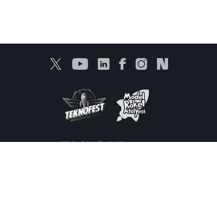
Kişisel Verilerin Korunması
Bilgi Toplumu Hizmetleri
Ürünlerimiz
Medya
İletişim