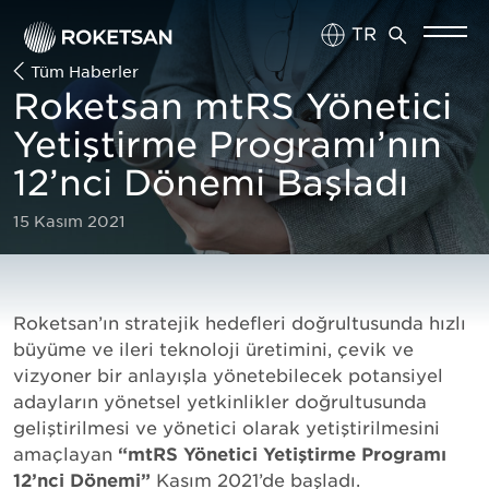
TR
Tüm Haberler
EN
Roketsan mtRS Yönetici
Yetiştirme Programı’nın
12’nci Dönemi Başladı
15 Kasım 2021
Roketsan’ın stratejik hedefleri doğrultusunda hızlı
büyüme ve ileri teknoloji üretimini, çevik ve
vizyoner bir anlayışla yönetebilecek potansiyel
adayların yönetsel yetkinlikler doğrultusunda
geliştirilmesi ve yönetici olarak yetiştirilmesini
amaçlayan
“mtRS Yönetici Yetiştirme Programı
12’nci Dönemi”
Kasım 2021’de başladı.