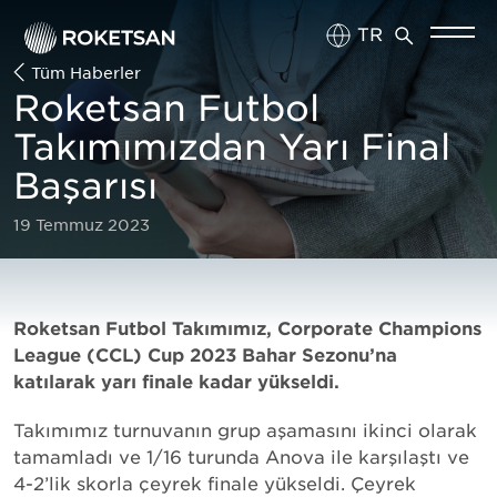
TR
Tüm Haberler
EN
Roketsan Futbol
Takımımızdan Yarı Final
Başarısı
19 Temmuz 2023
Roketsan Futbol Takımımız, Corporate Champions
League (CCL) Cup 2023 Bahar Sezonu’na
katılarak yarı finale kadar yükseldi.
Takımımız turnuvanın grup aşamasını ikinci olarak
tamamladı ve 1/16 turunda Anova ile karşılaştı ve
4-2’lik skorla çeyrek finale yükseldi. Çeyrek