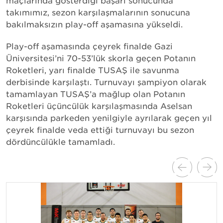
maçlarında gösterdiği başarı sonucunda
takımımız, sezon karşılaşmalarının sonucuna
bakılmaksızın play-off aşamasına yükseldi.
Play-off aşamasında çeyrek finalde Gazi
Üniversitesi’ni 70-53’lük skorla geçen Potanın
Roketleri, yarı finalde TUSAŞ ile savunma
derbisinde karşılaştı. Turnuvayı şampiyon olarak
tamamlayan TUSAŞ’a mağlup olan Potanın
Roketleri üçüncülük karşılaşmasında Aselsan
karşısında parkeden yenilgiyle ayrılarak geçen yıl
çeyrek finalde veda ettiği turnuvayı bu sezon
dördüncülükle tamamladı.