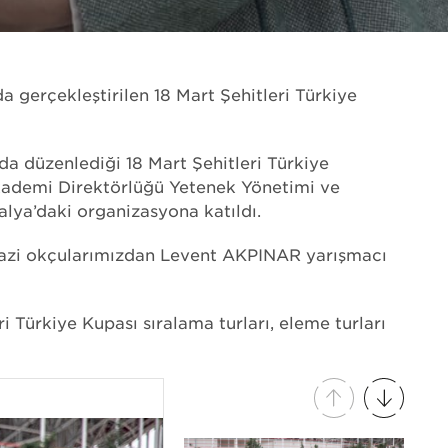
h
 gerçekleştirilen 18 Mart Şehitleri Türkiye
a düzenlediği 18 Mart Şehitleri Türkiye
Akademi Direktörlüğü Yetenek Yönetimi ve
lya’daki organizasyona katıldı.
 Gazi okçularımızdan Levent AKPINAR yarışmacı
 Türkiye Kupası sıralama turları, eleme turları