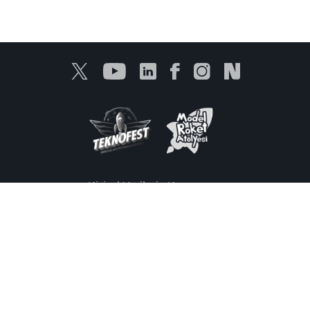
Kişisel Verilerin Korunması
Bilgi Toplumu Hizmetleri
Ürünlerimiz
Medya
İletişim