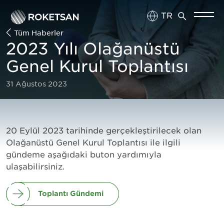
TR
Tüm Haberler
EN
2023 Yılı Olağanüstü
Genel Kurul Toplantısı
31 Ağustos 2023
20 Eylül 2023 tarihinde gerçekleştirilecek olan
Olağanüstü Genel Kurul Toplantısı ile ilgili
gündeme aşağıdaki buton yardımıyla
ulaşabilirsiniz.
Toplantı Gündemi